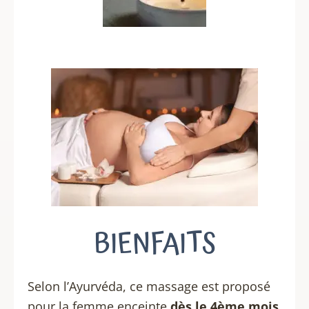
BIENFAITS
Selon l’Ayurvéda, ce massage est proposé
pour la femme enceinte
dès le 4ème mois