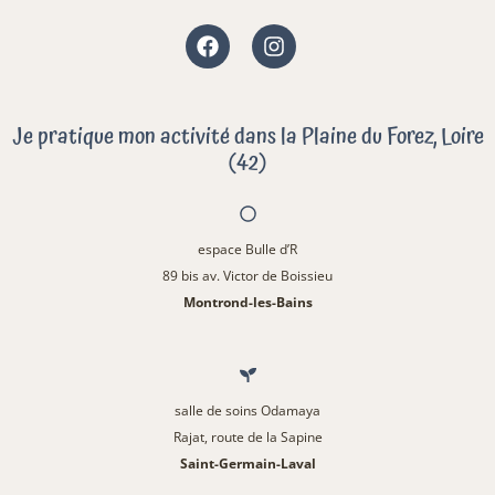
Facebook
Instagram
Je pratique mon activité dans la Plaine du Forez, Loire
(42)
espace Bulle d’R
89 bis av. Victor de Boissieu
Montrond-les-Bains
salle de soins Odamaya
Rajat, route de la Sapine
Saint-Germain-Laval