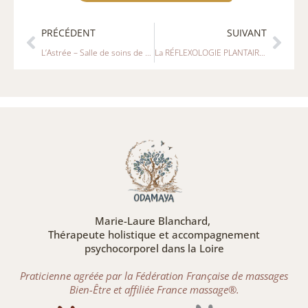
Précédent
Suiv
PRÉCÉDENT
SUIVANT
L’Astrée – Salle de soins de MONTBRISON
La RÉFLEXOLOGIE PLANTAIRE THAÏE
Marie-Laure Blanchard,
Thérapeute holistique et accompagnement
psychocorporel dans la Loire
Praticienne agréée par la Fédération Française de massages
Bien-Être et affiliée France massage®.