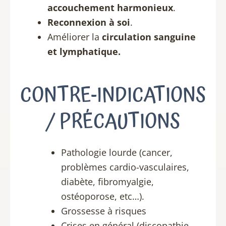
accouchement harmonieux
.
Reconnexion à soi
.
Améliorer la
circulation sanguine
et lymphatique.
CONTRE-INDICATIONS
/ PRÉCAUTIONS
Pathologie lourde (cancer,
problèmes cardio-vasculaires,
diabète, fibromyalgie,
ostéoporose, etc…).
Grossesse à risques
Crises en général (discopathie,