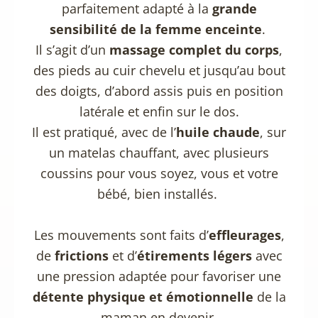
parfaitement adapté à la
grande
sensibilité de la femme enceinte
.
Il s’agit d’un
massage complet du corps
,
des pieds au cuir chevelu et jusqu’au bout
des doigts, d’abord assis puis en position
latérale et enfin sur le dos.
Il est pratiqué, avec de l’
huile chaude
, sur
un matelas chauffant, avec plusieurs
coussins pour vous soyez, vous et votre
bébé, bien installés.
Les mouvements sont faits d’
effleurages
,
de
frictions
et d’
étirements légers
avec
une pression adaptée pour favoriser une
détente physique et émotionnelle
de la
maman en devenir.