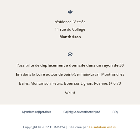
résidence l’Astrée
11 rue du Collège
Montbrison
Possibilité de
déplacement à domicile dans un rayon de 30
km
dans la Loire autour de Saint-Germain-Laval, Montrond les
Bains, Montbrison, Feurs, Boën sur Lignon, Roanne. (+ 0,70
€/km)
Mentions obligatoires
Politique de confidentialité
CGV
Copyright © 2022 ODAMAYA | Site créé par
La solution est ici
.