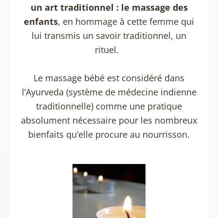
un art traditionnel : le massage des
enfants
, en hommage à cette femme qui
lui transmis un savoir traditionnel, un
rituel.
Le massage bébé est considéré dans
l’Ayurveda (système de médecine indienne
traditionnelle) comme une pratique
absolument nécessaire pour les nombreux
bienfaits qu’elle procure au nourrisson.