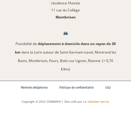
résidence l’Astrée
11 rue du Collège
Montbrison
Possibilité de
déplacement à domicile dans un rayon de 30
km
dans la Loire autour de Saint-Germain-Laval, Montrond les
Bains, Montbrison, Feurs, Boën sur Lignon, Roanne. (+ 0,70
€/km)
Mentions obligatoires
Politique de confidentialité
CGV
Copyright © 2022 ODAMAYA | Site créé par
La solution est ici
.