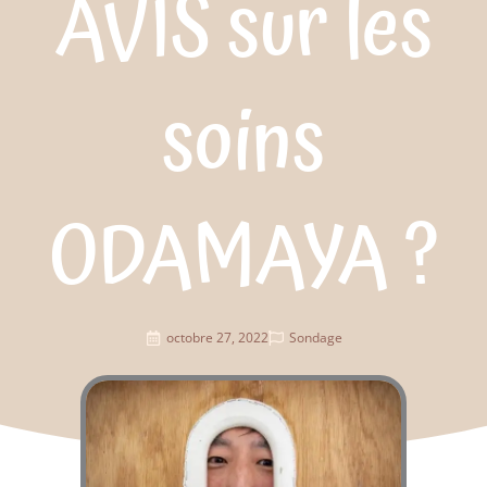
AVIS sur les
soins
ODAMAYA ?
octobre 27, 2022
Sondage