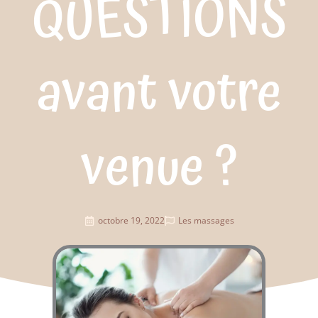
QUESTIONS
avant votre
venue ?
octobre 19, 2022
Les massages