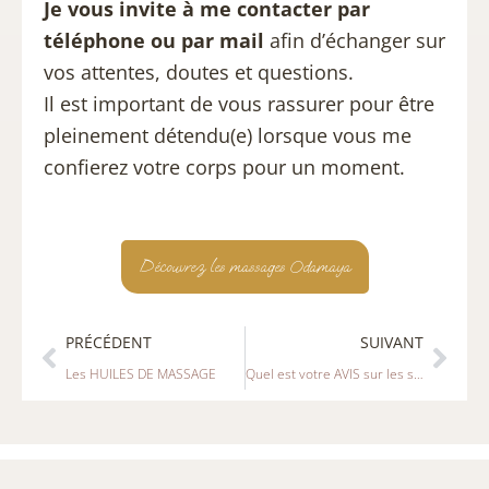
Je vous invite à me contacter par
téléphone ou par mail
afin d’échanger sur
vos attentes, doutes et questions.
Il est important de vous rassurer pour être
pleinement détendu(e) lorsque vous me
confierez votre corps pour un moment.
Découvrez les massages Odamaya
Précédent
Suiv
PRÉCÉDENT
SUIVANT
Les HUILES DE MASSAGE
Quel est votre AVIS sur les soins ODAMAYA ?