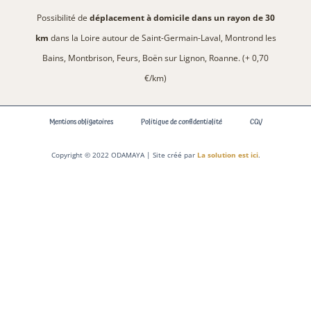
Possibilité de
déplacement à domicile dans un rayon de 30
km
dans la Loire autour de Saint-Germain-Laval, Montrond les
Bains, Montbrison, Feurs, Boën sur Lignon, Roanne. (+ 0,70
€/km)
Mentions obligatoires
Politique de confidentialité
CGV
Copyright © 2022 ODAMAYA | Site créé par
La solution est ici
.