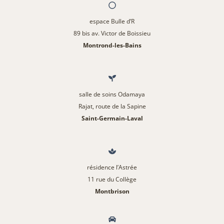
espace Bulle d’R
89 bis av. Victor de Boissieu
Montrond-les-Bains
salle de soins Odamaya
Rajat, route de la Sapine
Saint-Germain-Laval
résidence l’Astrée
11 rue du Collège
Montbrison