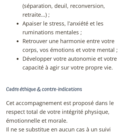
(séparation, deuil, reconversion,
retraite…) ;
Apaiser le stress, l’anxiété et les
ruminations mentales ;
Retrouver une harmonie entre votre
corps, vos émotions et votre mental ;
Développer votre autonomie et votre
capacité à agir sur votre propre vie.
Cadre éthique & contre-indications
Cet accompagnement est proposé dans le
respect total de votre intégrité physique,
émotionnelle et morale.
Il ne se substitue en aucun cas à un suivi