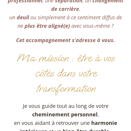
professionnel
, une
séparation
, un
changement
de carrière
,
un
deuil
ou simplement à ce sentiment diffus de
ne
plus être aligné(e)
avec vous-même ?
Cet accompagnement s’adresse à vous.
Ma mission : être à vos
côtés dans votre
transformation
Je vous guide tout au long de votre
cheminement personnel
,
en vous aidant à retrouver une
harmonie