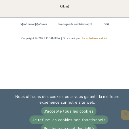
€/km)
Mentions obligatoires
Politique de confidentialité
CGV
Copyright © 2022 ODAMAYA | Site créé par
La solution est ici
.
Nous utilisons des cookies pour vous garantir la meilleure
expérience sur notre site web.
J'accepte tous les cookies
Je refuse les cookies non fonctionnels
Politique de confidentialité