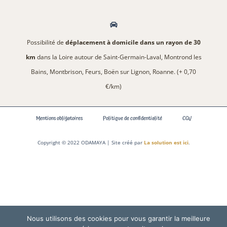
Possibilité de
déplacement à domicile dans un rayon de 30
km
dans la Loire autour de Saint-Germain-Laval, Montrond les
Bains, Montbrison, Feurs, Boën sur Lignon, Roanne. (+ 0,70
€/km)
Mentions obligatoires
Politique de confidentialité
CGV
Copyright © 2022 ODAMAYA | Site créé par
La solution est ici
.
Nous utilisons des cookies pour vous garantir la meilleure