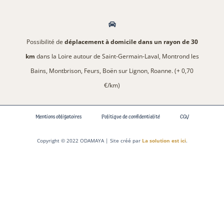
Possibilité de
déplacement à domicile dans un rayon de 30
km
dans la Loire autour de Saint-Germain-Laval, Montrond les
Bains, Montbrison, Feurs, Boën sur Lignon, Roanne. (+ 0,70
€/km)
Mentions obligatoires
Politique de confidentialité
CGV
Copyright © 2022 ODAMAYA | Site créé par
La solution est ici
.